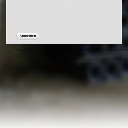
Copyright © 2014 CHAMPAGNE NOMINE RENARD - Villevenard -
Mentions
Légales
-
Conditions Générales de Vente