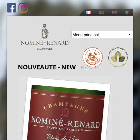
Aller au
contenu
principal
NOUVEAUTE - NEW
10/10/2014