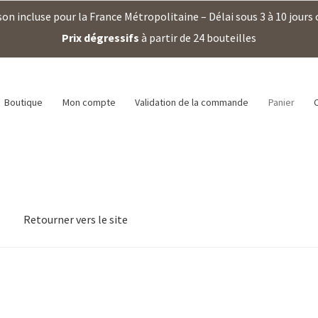
son incluse pour la France Métropolitaine – Délai sous 3 à 10 jours
Prix dégressifs
à partir de 24 bouteilles
Boutique
Mon compte
Validation de la commande
Panier
Retourner vers le site