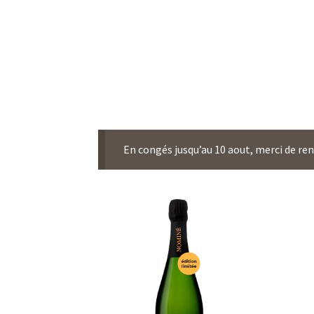
En congés jusqu’au 10 aout, merci de r