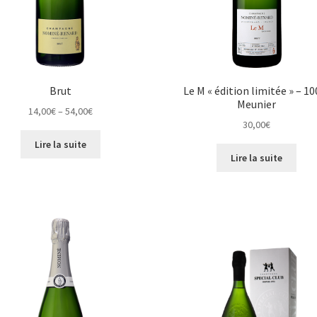
Brut
Le M « édition limitée » – 1
Meunier
14,00
€
–
54,00
€
30,00
€
Lire la suite
Lire la suite