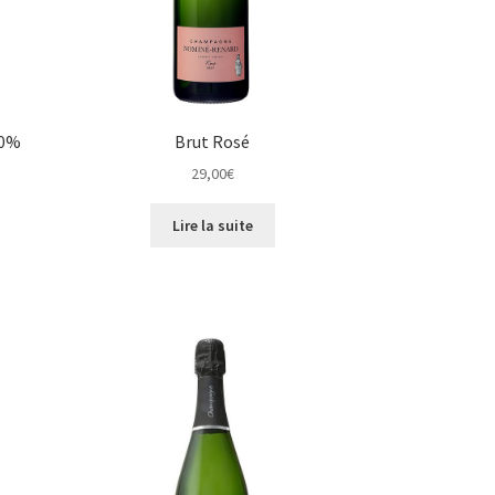
00%
Brut Rosé
29,00
€
Lire la suite