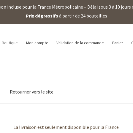
son incluse pour la France Métropolitaine – Délai sous 3 à 10 jours
Prix dégressifs
à partir de 24 bouteilles
Boutique
Mon compte
Validation de la commande
Panier
Retourner vers le site
La livraison est seulement disponible pour la France.