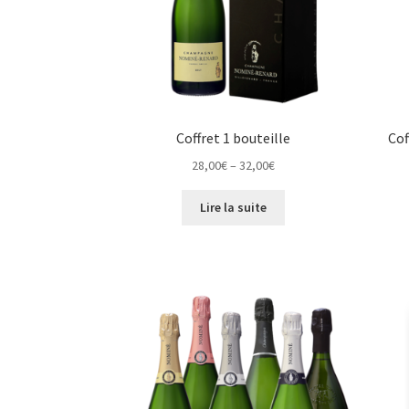
Coffret 1 bouteille
Co
28,00
€
–
32,00
€
Lire la suite