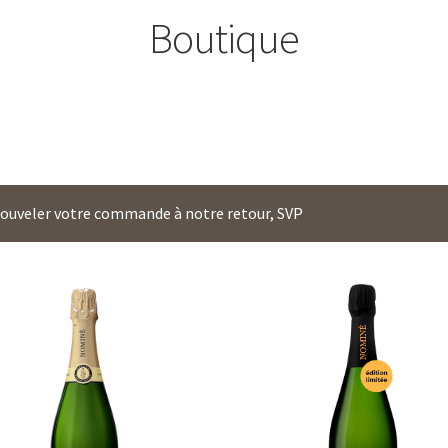
Boutique
enouveler votre commande à notre retour, SVP