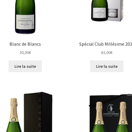
Blanc de Blancs
Spécial Club Millésime 20
30,00
€
63,00
€
Lire la suite
Lire la suite