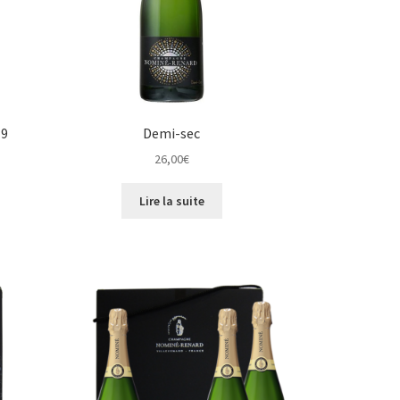
19
Demi-sec
26,00
€
Lire la suite